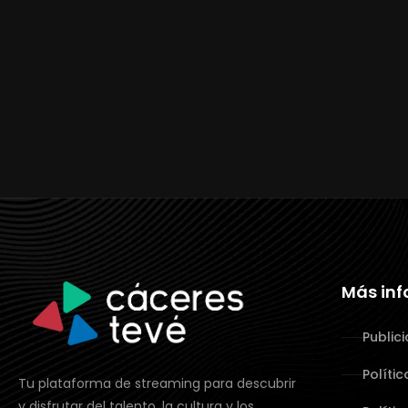
Más in
Public
Políti
Tu plataforma de streaming para descubrir
y disfrutar del talento, la cultura y los