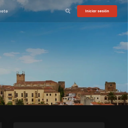
bete
Iniciar sesión