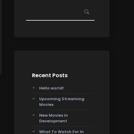
Recent Posts
Hello world!
Upcoming Streaming
Movies
New Movies in
Development
What To Watch For In