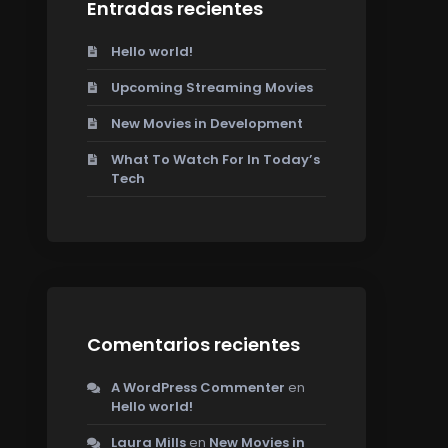
Entradas recientes
Hello world!
Upcoming Streaming Movies
New Movies in Development
What To Watch For In Today’s
Tech
Comentarios recientes
A WordPress Commenter
en
Hello world!
Laura Mills
en
New Movies in