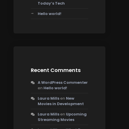
Today’s Tech
Hello world!
Recent Comments
A WordPress Commenter
en
Hello world!
Laura Mills
en
New
Movies in Development
Laura Mills
en
Upcoming
Streaming Movies