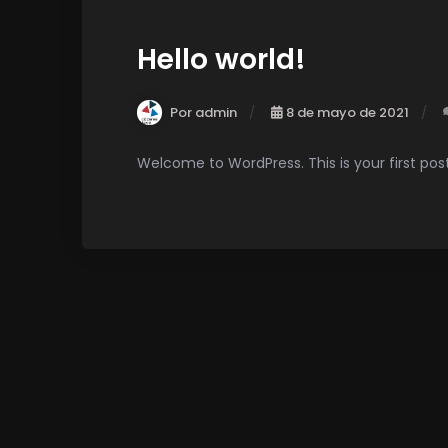
Hello world!
Por admin
8 de mayo de 2021
Welcome to WordPress. This is your first post. 