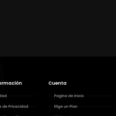
formación
Cuenta
idad
Pagina de Inicio
ca de Privacidad
Elige un Plan