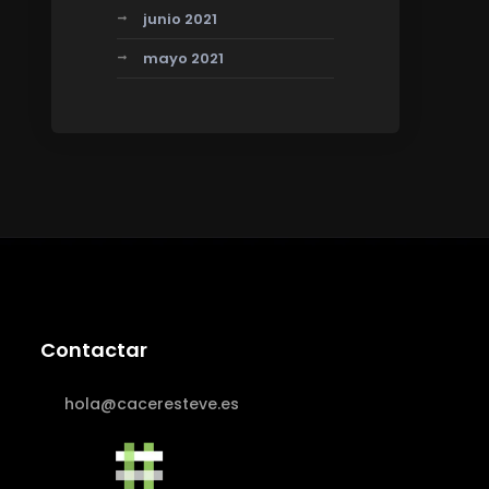
junio 2021
mayo 2021
Contactar
hola@caceresteve.es